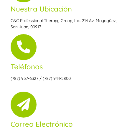
Nuestra Ubicación
C&C Professional Therapy Group, Inc. 214 Av. Mayagüez,
San Juan, 00917
Teléfonos
(787) 957-6327 / (787) 944-5800
Correo Electrónico