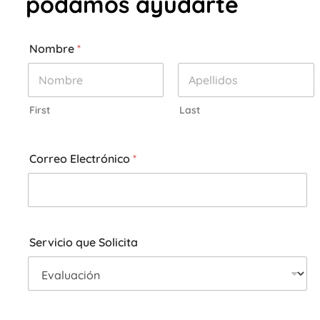
podamos ayudarte
Nombre
*
First
Last
Correo Electrónico
*
Servicio que Solicita